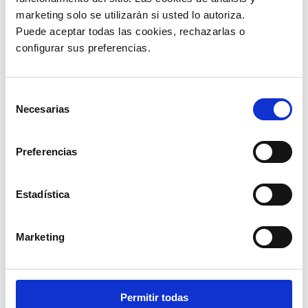
marketing solo se utilizarán si usted lo autoriza.
Puede aceptar todas las cookies, rechazarlas o 
configurar sus preferencias. 
Selección
Necesarias
de
consentimiento
Preferencias
Estadística
Marketing
Cumplimiento de la Normativa de la
DIAN
Permitir todas