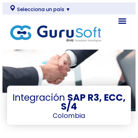
Selecciona un país ▼
Integración
SAP R3, ECC,
S/4
Colombia