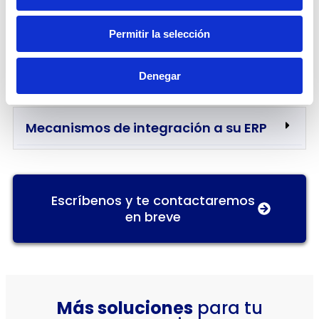
Permitir la selección
Funcionalidades que obtienes cuando
te Integras a Edoc
Denegar
Mecanismos de integración a su ERP
Escríbenos y te contactaremos
en breve
Más soluciones
para tu