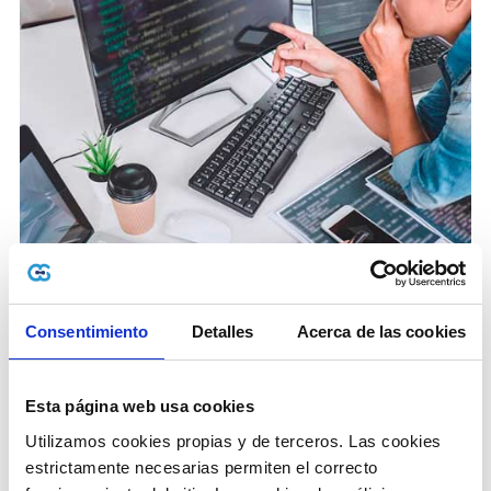
Consentimiento
Detalles
Acerca de las cookies
Características de
Recepción de documentos
electrónicos
Esta página web usa cookies
Utilizamos cookies propias y de terceros. Las cookies 
estrictamente necesarias permiten el correcto 