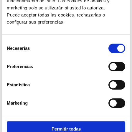
funcionamiento del sitio. Las cookies de análisis y 
marketing solo se utilizarán si usted lo autoriza.
Puede aceptar todas las cookies, rechazarlas o 
configurar sus preferencias. 
Selección
Necesarias
de
consentimiento
Preferencias
Estadística
Marketing
Cumplimiento de la Normativa de la
Permitir todas
SAT