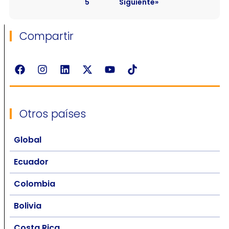
5
Siguiente»
Compartir
Otros países
Global
Ecuador
Colombia
Bolivia
Costa Rica