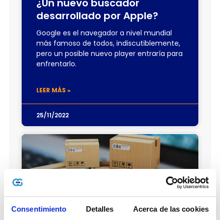
¿Un nuevo buscador
desarrollado por Apple?
Google es el navegador a nivel mundial
más famoso de todos, indiscutiblemente,
pero un posible nuevo player entraría para
enfrentarlo.
LEER MÁS »
25/11/2022
Consentimiento
Detalles
Acerca de las cookies