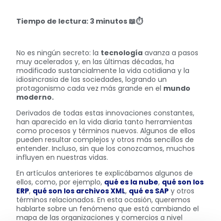
Tiempo de lectura: 3 minutos
📖⏱
No es ningún secreto: la
tecnología
avanza a pasos
muy acelerados y, en las últimas décadas, ha
modificado sustancialmente la vida cotidiana y la
idiosincrasia de las sociedades, logrando un
protagonismo cada vez más grande en el
mundo
moderno.
Derivados de todas estas innovaciones constantes,
han aparecido en la vida diaria tanto herramientas
como procesos y términos nuevos. Algunos de ellos
pueden resultar complejos y otros más sencillos de
entender. Incluso, sin que los conozcamos, muchos
influyen en nuestras vidas.
En artículos anteriores te explicábamos algunos de
ellos, como, por ejemplo,
qué es la nube
,
qué son los
ERP
,
qué son los archivos XML
,
qué es SAP
y otros
términos relacionados. En esta ocasión, queremos
hablarte sobre un fenómeno que está cambiando el
mapa de las organizaciones y comercios a nivel